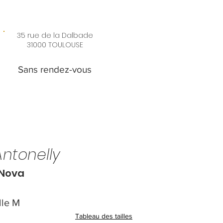
35 rue de la Dalbade
31000 TOULOUSE
Sans rendez-vous
ntonelly
 Nova
lle M
Tableau des tailles