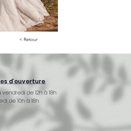
< Retour
res d'ouverture
 vendredi de 12h à 18h
di de 10h à 18h