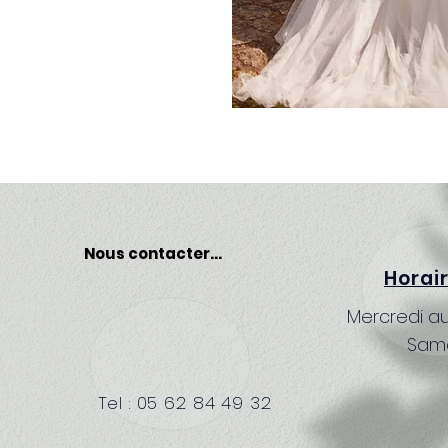
Nous contacter...
Horai
Mercredi au
Same
Tel : 05 62 84 49 32