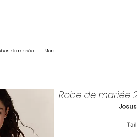
robes de mariée
More
Robe de mariée 2
Jesus
Tai