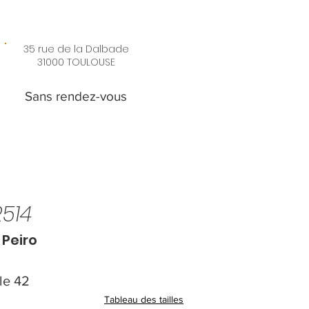
35 rue de la Dalbade
31000 TOULOUSE
Sans rendez-vous
514
 Peiro
lle 42
Tableau des tailles