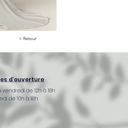
< Retour
res d'ouverture
 vendredi de 12h à 18h
di de 10h à 18h