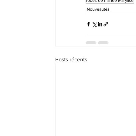
robes de mariée Marylise
Nouveautés
Posts récents