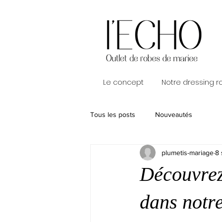
Le concept
Notre dressing 
Tous les posts
Nouveautés
plumetis-mariage
8 
Découvrez
dans notr