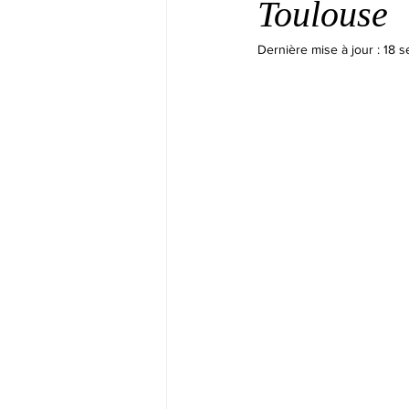
Toulouse
Dernière mise à jour :
18 s