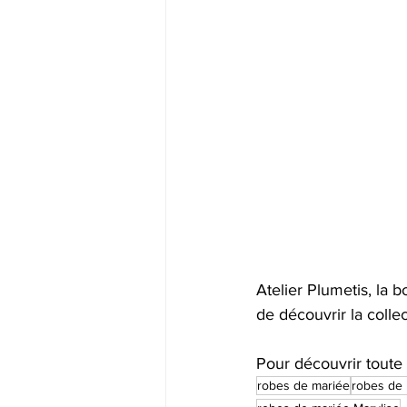
Atelier Plumetis, la
de découvrir la colle
Pour découvrir toute l
robes de mariée
robes de 