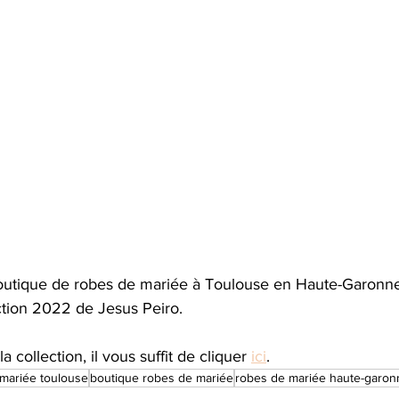
 boutique de robes de mariée à Toulouse en Haute-Garonn
ction 2022 de Jesus Peiro.
a collection, il vous suffit de cliquer 
ici
.
mariée toulouse
boutique robes de mariée
robes de mariée haute-garon