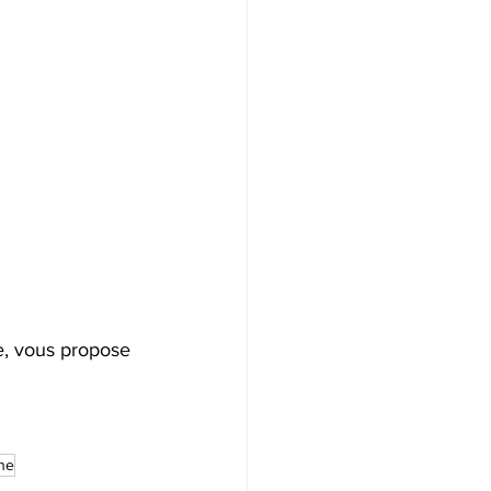
e, vous propose 
ne