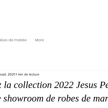
robes de mariée
More
sept. 2021
1 min de lecture
 la collection 2022 Jesus P
e showroom de robes de mar