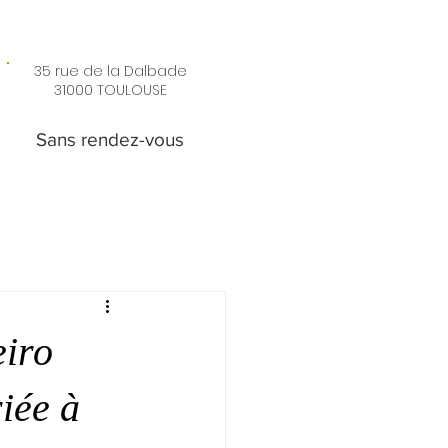
35 rue de la Dalbade
31000 TOULOUSE
Sans rendez-vous
eiro
iée à