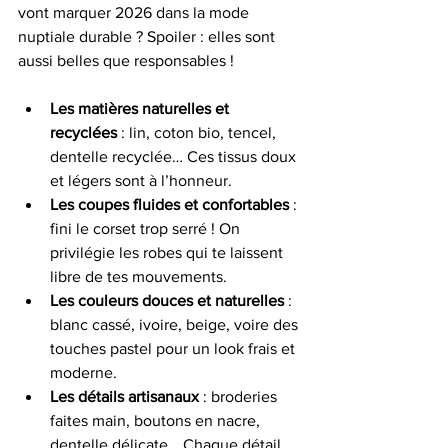
vont marquer 2026 dans la mode 
nuptiale durable ? Spoiler : elles sont 
aussi belles que responsables !
Les matières naturelles et 
recyclées
 : lin, coton bio, tencel, 
dentelle recyclée… Ces tissus doux 
et légers sont à l’honneur.
Les coupes fluides et confortables
 : 
fini le corset trop serré ! On 
privilégie les robes qui te laissent 
libre de tes mouvements.
Les couleurs douces et naturelles
 : 
blanc cassé, ivoire, beige, voire des 
touches pastel pour un look frais et 
moderne.
Les détails artisanaux
 : broderies 
faites main, boutons en nacre, 
dentelle délicate… Chaque détail 